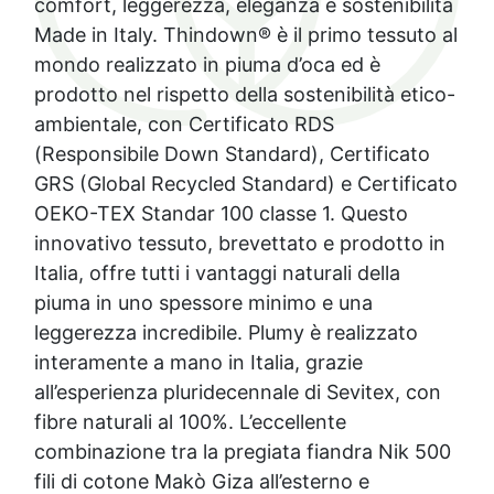
comfort, leggerezza, eleganza e sostenibilità
Made in Italy. Thindown® è il primo tessuto al
mondo realizzato in piuma d’oca ed è
prodotto nel rispetto della sostenibilità etico-
ambientale, con Certificato RDS
(Responsibile Down Standard), Certificato
GRS (Global Recycled Standard) e Certificato
OEKO-TEX Standar 100 classe 1. Questo
innovativo tessuto, brevettato e prodotto in
Italia, offre tutti i vantaggi naturali della
piuma in uno spessore minimo e una
leggerezza incredibile. Plumy è realizzato
interamente a mano in Italia, grazie
all’esperienza pluridecennale di Sevitex, con
fibre naturali al 100%. L’eccellente
combinazione tra la pregiata fiandra Nik 500
fili di cotone Makò Giza all’esterno e